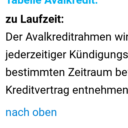
Tabelle Avalkredit:
zu Laufzeit:
Der Avalkreditrahmen wir
jederzeitiger Kündigung
bestimmten Zeitraum befr
Kreditvertrag entnehmen
nach oben