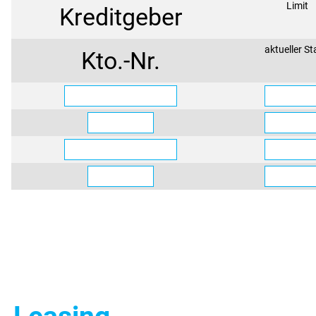
Limit
Kreditgeber
aktueller S
Kto.-Nr.