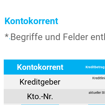
Kontokorrent
*
Begriffe und Felder en
Kontokorrent
Kreditbetrag
Kreditlin
Kreditgeber
aktueller S
Kto.-Nr.