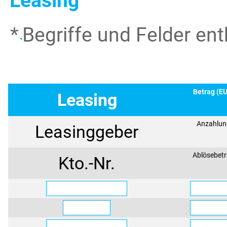
Leasing
*
Begriffe und Felder en
Betrag (E
Leasing
Anzahlun
Leasinggeber
Ablösebet
Kto.-Nr.