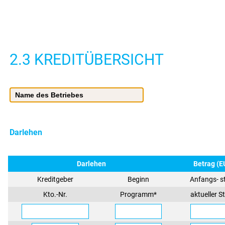
2.3 KREDITÜBERSICHT
Darlehen
Darlehen
Betrag (E
Kreditgeber
Beginn
Anfangs-
s
Kto.-Nr.
Programm*
aktueller S