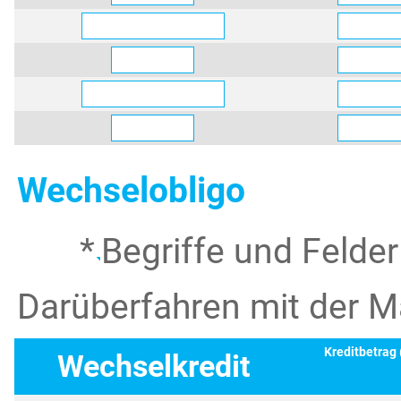
Wechselobligo
*
Begriffe und Felde
Darüberfahren mit der Ma
Kreditbetrag
Wechselkredit