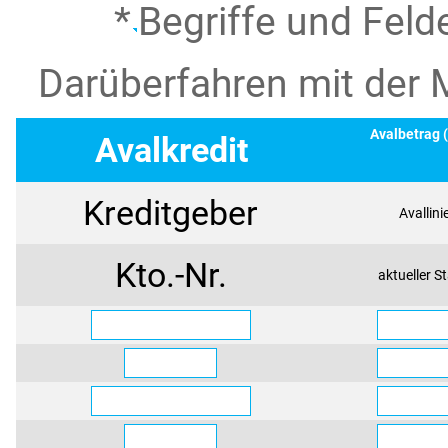
*
Begriffe und Feld
Darüberfahren mit der 
Avalbetrag 
Avalkredit
Kreditgeber
Avallini
Kto.-Nr.
aktueller S