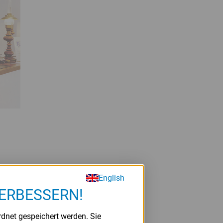
Hotel
English
tin
VERBESSERN!
rdnet gespeichert werden. Sie