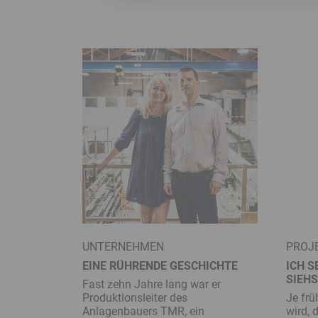
UNTERNEHMEN
PROJ
EINE RÜHRENDE GESCHICHTE
ICH S
SIEH
Fast zehn Jahre lang war er
Produktionsleiter des
Je frü
Anlagenbauers TMR, ein
wird, 