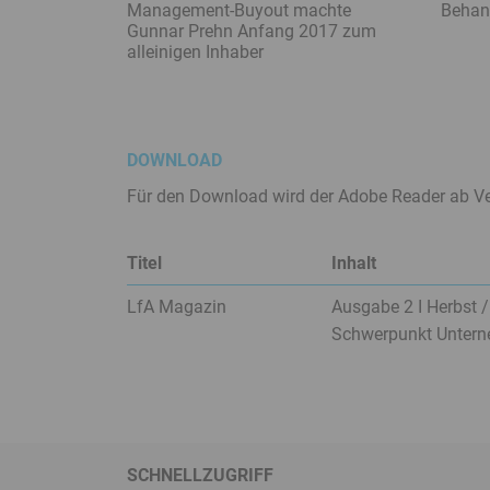
Management-Buyout machte
Behan
Gunnar Prehn Anfang 2017 zum
alleinigen Inhaber
DOWNLOAD
Für den Download wird der Adobe Reader ab Ve
Titel
Inhalt
LfA Magazin
Ausgabe 2 I Herbst 
Schwerpunkt Unter
SCHNELLZUGRIFF