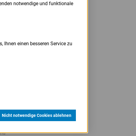
wenden notwendige und funktionale
s, Ihnen einen besseren Service zu
NE
r der
90
Nicht notwendige Cookies ablehnen
die
 von
und