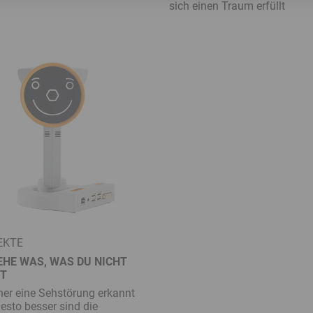
sich einen Traum erfüllt
EKTE
EHE WAS, WAS DU NICHT
ST
her eine Sehstörung erkannt
desto besser sind die