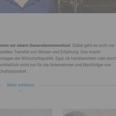
ehmen vor einem Generationen­wechsel.
Dabei geht es nicht nur
ezielten Transfer von Wissen und Erfahrung. Das macht
iegen der Wirtschaftspolitik. Egal, ob familienintern oder durc
 schließlich nicht nur für die Unternehmen und Nachfolger von
hafts­standort.
Mehr erfahren