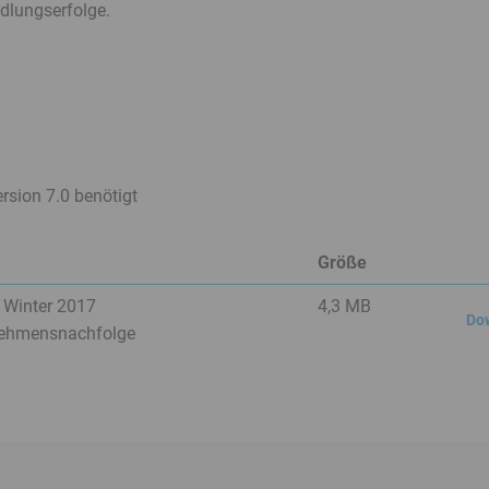
dlungserfolge.
rsion 7.0 benötigt
Größe
/ Winter 2017
4,3 MB
Do
nehmensnachfolge