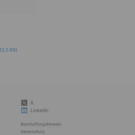
222,5 KB)
X
LinkedIn
Beschaffungshinweis
Datenschutz