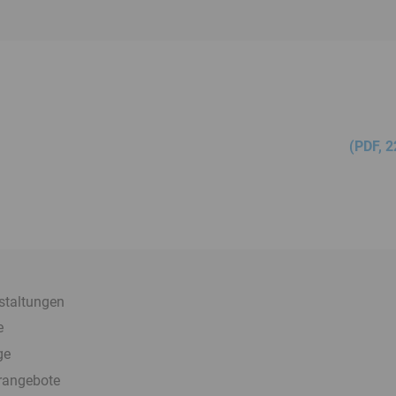
(
PDF
, 
staltungen
e
ge
rangebote