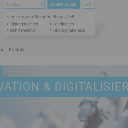
Suche
Banken-Login
EN
Hier kommen Sie schnell ans Ziel!
Tilgungsrechner
Konditionen
Beihilferechner
Inno-Digital-Check
ons
Kontakt
VATION & DIGITALISIE