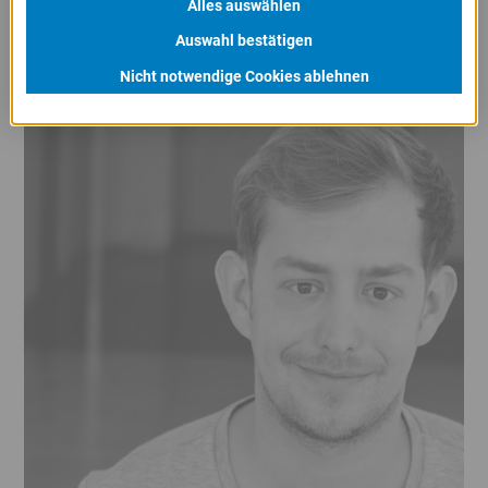
Alles auswählen
Auswahl bestätigen
Nicht notwendige Cookies ablehnen
DER KÜNSTLER