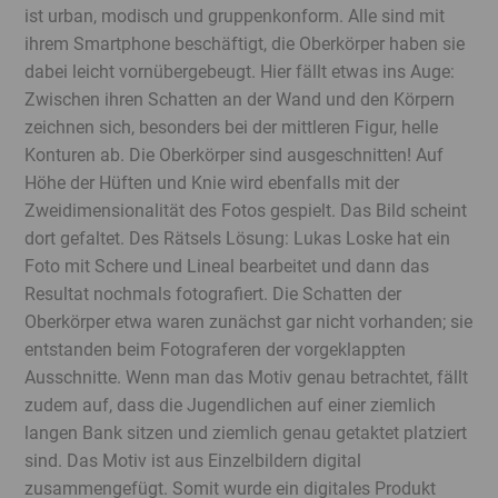
ist urban, modisch und gruppenkonform. Alle sind mit
ihrem Smartphone beschäftigt, die Oberkörper haben sie
dabei leicht vornübergebeugt. Hier fällt etwas ins Auge:
Zwischen ihren Schatten an der Wand und den Körpern
zeichnen sich, besonders bei der mittleren Figur, helle
Konturen ab. Die Oberkörper sind ausgeschnitten! Auf
Höhe der Hüften und Knie wird ebenfalls mit der
Zweidimensionalität des Fotos gespielt. Das Bild scheint
dort gefaltet. Des Rätsels Lösung: Lukas Loske hat ein
Foto mit Schere und Lineal bearbeitet und dann das
Resultat nochmals fotografiert. Die Schatten der
Oberkörper etwa waren zunächst gar nicht vorhanden; sie
entstanden beim Fotograferen der vorgeklappten
Ausschnitte. Wenn man das Motiv genau betrachtet, fällt
zudem auf, dass die Jugendlichen auf einer ziemlich
langen Bank sitzen und ziemlich genau getaktet platziert
sind. Das Motiv ist aus Einzelbildern digital
zusammengefügt. Somit wurde ein digitales Produkt