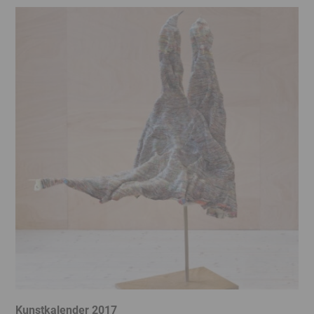
Kunstkalender 2017
K