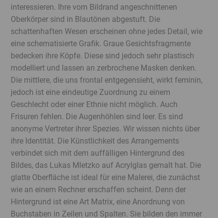
interessieren. Ihre vom Bildrand angeschnittenen
Oberkörper sind in Blautönen abgestuft. Die
schattenhaften Wesen erscheinen ohne jedes Detail, wie
eine schematisierte Grafik. Graue Gesichtsfragmente
bedecken ihre Köpfe. Diese sind jedoch sehr plastisch
modelliert und lassen an zerbrochene Masken denken.
Die mittlere, die uns frontal entgegensieht, wirkt feminin,
jedoch ist eine eindeutige Zuordnung zu einem
Geschlecht oder einer Ethnie nicht möglich. Auch
Frisuren fehlen. Die Augenhöhlen sind leer. Es sind
anonyme Vertreter ihrer Spezies. Wir wissen nichts über
ihre Identität. Die Künstlichkeit des Arrangements
verbindet sich mit dem auffälligen Hintergrund des
Bildes, das Lukas Mletzko auf Acrylglas gemalt hat. Die
glatte Oberfläche ist ideal für eine Malerei, die zunächst
wie an einem Rechner erschaffen scheint. Denn der
Hintergrund ist eine Art Matrix, eine Anordnung von
Buchstaben in Zeilen und Spalten. Sie bilden den immer