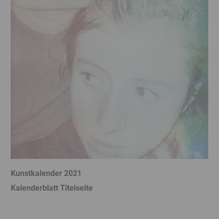
Kunstkalender 2021
K
Kalenderblatt Titelseite
K