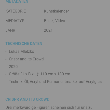
METADATEN
KATEGORIE
Kunstkalender
MEDIATYP
Bilder, Video
JAHR
2021
TECHNISCHE DATEN
Lukas Mletzko
Crispr and its Crowd
2020
Größe (H x B x L): 110 cm x 180 cm
Technik: Öl, Acryl und Permanentmarker auf Acrylglas
CRISPR AND ITS CROWD
Drei merkwürdige Figuren scheinen sich für uns zu