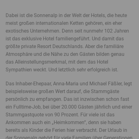
Dabei ist die Sonnenalp in der Welt der Hotels, die heute
meist großen internationalen Ketten gehören, ein eher
exotisches Unternehmen. Denn seit nunmehr 102 Jahren
ist das exklusive Hotel familiengeführt. Und damit das
größte private Resort Deutschlands. Aber die familiäre
Atmosphäre und die Nähe zu den Gästen bilden genau
das Alleinstellungsmerkmal, mit dem das Hotel
Sympathien weckt. Und letztlich sehr erfolgreich ist.
Das Inhaber-Ehepaar, Anna-Maria und Michael Fäßler, legt
beispielsweise großen Wert darauf, die Stammgäste
persönlich zu empfangen. Das ist inzwischen schon fast
ein Fulltime-Job, bei über 20.000 Gästen jährlich und einer
Stammgastquote von 90 Prozent. Für viele ist das
Ankommen auch ein „Heimkommen“, denn sie haben
bereits als Kinder die Ferien hier verbracht. Der Urlaub in
der Sonnenalp gehört für viele Familien über Generationen