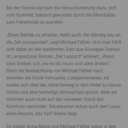
Bei der Sonnenalp kam die Herausforderung dazu, sich
vom Kurhotel, bekannt geworden durch die Moorbäder,
zum Ferienhotel zu wandeln.
„Einen Betrieb zu erhalten, heißt auch, ihn ständig neu an
die Zeit anzupassen“, sagt Michael Fäßler. Und man fühlt
sich dabei an den berühmten Satz aus Giuseppe Tomasi
di Lampedusas Roman „Der Leopard“ erinnert: „Wenn
alles bleiben soll, wie es ist, muss sich alles ändern.“
Denn der Beobachtung von Michael Fäßler nach
erwarten die Gäste Vertrautes, Liebgewonnenes, sie
wollen sich über die Jahre hinweg in dem Hotel zu Hause
fühlen und eine heimelige Atmosphäre spüren. Aber sie
möchten auch nicht auf den neuesten Stand des
Komforts verzichten. Sie erwarten schon auch den Luxus
eines Resorts, das fünf Sterne trägt.
So haben Anna-Maria und Michael Fäßler sogar in den