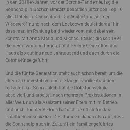
In den 2010er-Jahren, vor der Corona-Pandemie, lag die
Sonnenalp in Sachen Umsatz beharrlich unter den Top 10
aller Hotels in Deutschland. Die Auslastung seit der
Wiedereröffnung nach dem Lockdown deutet darauf hin,
dass man im Ranking bald wieder vorn mit dabei sein
könnte. Mit Anna-Maria und Michael Fäßler, die seit 1994
die Verantwortung tragen, hat die vierte Generation das
Haus also gut ins neue Jahrtausend und auch durch die
Corona-Krise geführt.
Und die fünfte Generation steht auch schon bereit, um die
Eltern zu unterstützen und die lange Familientradition
fortzuführen. Sohn Jakob hat die Hotelfachschule
absolviert und arbeitet, nach mehreren Praxisstationen in
aller Welt, nun als Assistent seiner Eltern mit im Betrieb.
Und auch Tochter Viktoria hat sich beruflich für das
Hotelfach entschieden. Die Chancen stehen also gut, dass
die Sonnenalp auch in Zukunft ein familiengeführtes