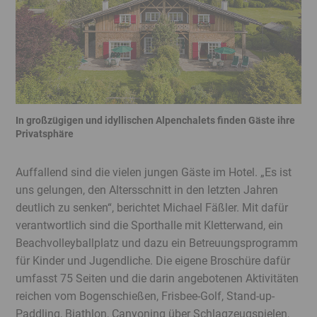
In großzügigen und idyllischen Alpenchalets finden Gäste ihre
Privatsphäre
Banner
Ende
Auffallend sind die vielen jungen Gäste im Hotel. „Es ist
uns gelungen, den Altersschnitt in den letzten Jahren
deutlich zu senken“, berichtet Michael Fäßler. Mit dafür
verantwortlich sind die Sporthalle mit Kletterwand, ein
Beachvolleyballplatz und dazu ein Betreuungsprogramm
für Kinder und Jugendliche. Die eigene Broschüre dafür
umfasst 75 Seiten und die darin angebotenen Aktivitäten
reichen vom Bogenschießen, Frisbee-Golf, Stand-up-
Paddling, Biathlon, Canyoning über Schlagzeugspielen,