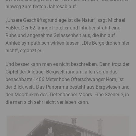
hinweg zum festen Jahresablauf.
„Unsere Geschäftsgrundlage ist die Natur“, sagt Michael
Fäßler. Der 62-jährige Hotelier und Inhaber strahlt eine
Ruhe und angenehme Gelassenheit aus, die ihn auf
Anhieb sympathisch wirken lassen. „Die Berge drohen hier
nicht”, ergänzt er.
Und besser kann man es nicht beschreiben. Denn trotz der
Gipfel der Allgäuer Bergwelt rundum, allen voran das
benachbarte 1406 Meter hohe Ofterschwanger Horn, ist
der Blick weit. Das Panorama besteht aus Bergwiesen und
den Moorbirken des Tiefenbacher Moors. Eine Szenerie, in
die man sich sehr leicht verlieben kann.
Banner
überspringen