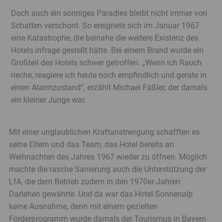
Doch auch ein sonniges Paradies bleibt nicht immer von
Schatten verschont. So ereignete sich im Januar 1967
eine Katastrophe, die beinahe die weitere Existenz des
Hotels infrage gestellt hätte. Bei einem Brand wurde ein
Großteil des Hotels schwer getroffen. „Wenn ich Rauch
rieche, reagiere ich heute noch empfindlich und gerate in
einen Alarmzustand“, erzählt Michael Fäßler, der damals
ein kleiner Junge war.
Mit einer unglaublichen Kraftanstrengung schafften es
seine Eltern und das Team, das Hotel bereits an
Weihnachten des Jahres 1967 wieder zu öffnen. Möglich
machte die rasche Sanierung auch die Unterstützung der
LfA, die dem Betrieb zudem in den 1970er-Jahren
Darlehen gewährte. Und da war das Hotel Sonnenalp
keine Ausnahme, denn mit einem gezielten
Förderprogramm wurde damals der Tourismus in Bayern