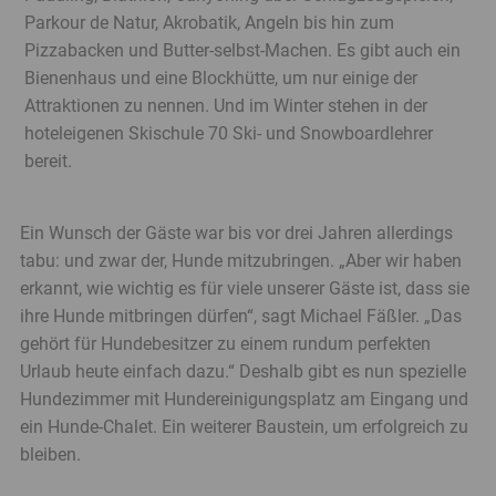
Parkour de Natur, Akrobatik, Angeln bis hin zum
Pizzabacken und Butter-selbst-Machen. Es gibt auch ein
Bienenhaus und eine Blockhütte, um nur einige der
Attraktionen zu nennen. Und im Winter stehen in der
hoteleigenen Skischule 70 Ski- und Snowboardlehrer
bereit.
Ein Wunsch der Gäste war bis vor drei Jahren allerdings
tabu: und zwar der, Hunde mitzubringen. „Aber wir haben
erkannt, wie wichtig es für viele unserer Gäste ist, dass sie
ihre Hunde mitbringen dürfen“, sagt Michael Fäßler. „Das
gehört für Hundebesitzer zu einem rundum perfekten
Urlaub heute einfach dazu.“ Deshalb gibt es nun spezielle
Hundezimmer mit Hundereinigungsplatz am Eingang und
ein Hunde-Chalet. Ein weiterer Baustein, um erfolgreich zu
bleiben.