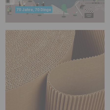
70 Jahre, 70 Dinge
Was wäre Bayern ohne die LfA? Ein Überblick
über die vielfältigen Förderbeispiele