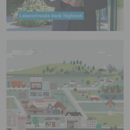
Lebensfreude dank Hightech
Ein Gründerdarlehen verschaffte Peter Brehm,
Hersteller medizinischer Prothesen, Raum für
Innovationen