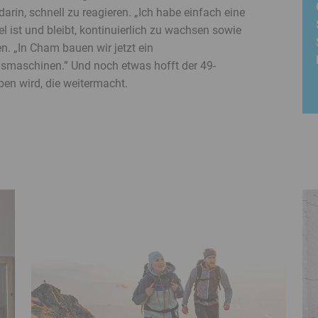
rin, schnell zu reagieren. „Ich habe einfach eine
el ist und bleibt, kontinuierlich zu wachsen sowie
n. „In Cham bauen wir jetzt ein
maschinen.” Und noch etwas hofft der 49-
ben wird, die weitermacht.