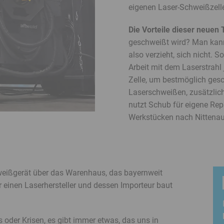
eigenen Laser-Schweißzelle
Die Vorteile dieser neuen 
geschweißt wird? Man kann 
also verzieht, sich nicht. S
Arbeit mit dem Laserstrahl 
Zelle, um bestmöglich gesch
Laserschweißen, zusätzlic
nutzt Schub für eigene Rep
Werkstücken nach Nittenau
weißgerät über das Warenhaus, das bayernweit
er einen Laserhersteller und dessen Importeur baut
oder Krisen, es gibt immer etwas, das uns in