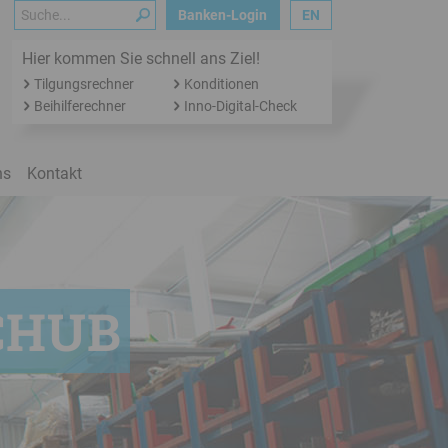
Suche
Banken-Login
EN
Hier kommen Sie schnell ans Ziel!
Tilgungsrechner
Konditionen
Beihilferechner
Inno-Digital-Check
ns
Kontakt
CHUB