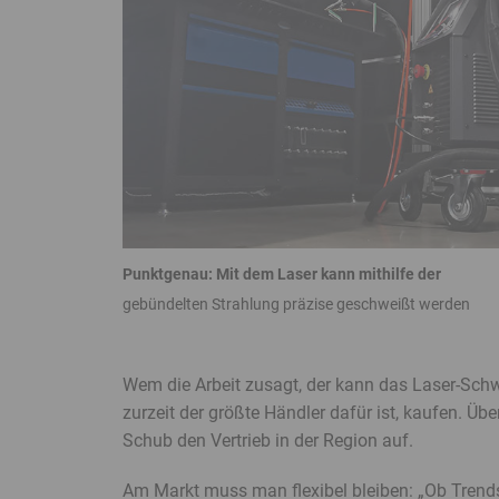
Punktgenau: Mit dem Laser kann mithilfe der
gebündelten Strahlung präzise geschweißt werden
Banner
Ende
Wem die Arbeit zusagt, der kann das Laser-Sch
zurzeit der größte Händler dafür ist, kaufen. Üb
Schub den Vertrieb in der Region auf.
Am Markt muss man flexibel bleiben: „Ob Trends 