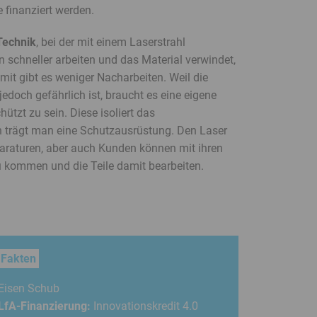
 finanziert werden.
Technik
, bei der mit einem Laserstrahl
schneller arbeiten und das Material verwindet,
omit gibt es weniger Nacharbeiten. Weil die
jedoch gefährlich ist, braucht es eine eigene
ützt zu sein. Diese isoliert das
h trägt man eine Schutzausrüstung. Den Laser
araturen, aber auch Kunden können mit ihren
 kommen und die Teile damit bearbeiten.
Fakten
Eisen Schub
LfA-Finanzierung:
Innovationskredit 4.0