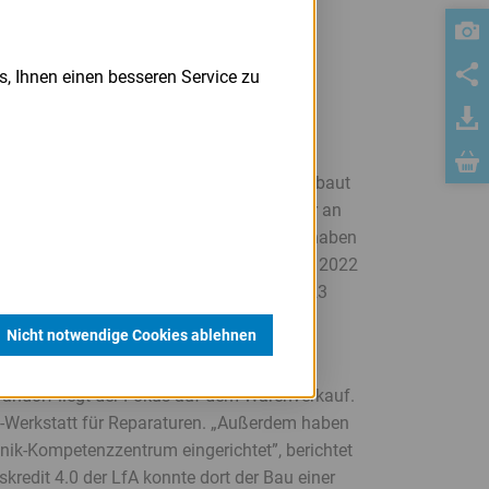
s, Ihnen einen besseren Service zu
stellen, denn der Betrieb ist ähnlich aufgebaut
i Jahre später tritt erneut ein Unternehmer an
e an seiner Firma in Nittenau hätte. „Wir haben
gemacht und die Mitarbeiter übernommen.“ 2022
e Geschichte in Schwandorf, wo Schub 2023
Nicht notwendige Cookies ablehnen
n ist auf einen Bereich spezialisiert. In
ndorf liegt der Fokus auf dem Warenverkauf.
ice-Werkstatt für Reparaturen. „Außerdem haben
nik-Kompetenzzentrum eingerichtet”, berichtet
kredit 4.0 der LfA konnte dort der Bau einer