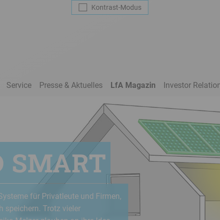
Kontrast
-Modus
Service
Presse & Aktuelles
LfA Magazin
Investor Relatio
D SMART
Systeme für Privatleute und Firmen,
 speichern. Trotz vieler