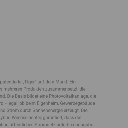
 patentierte „Tiger“ auf dem Markt. Ein
us mehreren Produkten zusammensetzt, die
d. Die Basis bildet eine Photovoltaikanlage, die
wird – egal, ob beim Eigenheim, Gewerbegebäude
nd Strom durch Sonnenenergie erzeugt. Die
rid-Wechselrichter, garantiert, dass die
hne öffentliches Stromnetz unterbrechungsfrei