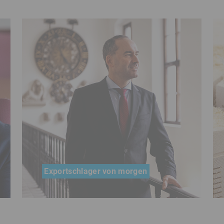
Exportschlager von morgen
Hubert Aiwanger, Bayerischer
Staatsminister für Wirtschaft,
Landesentwicklung und Energie,