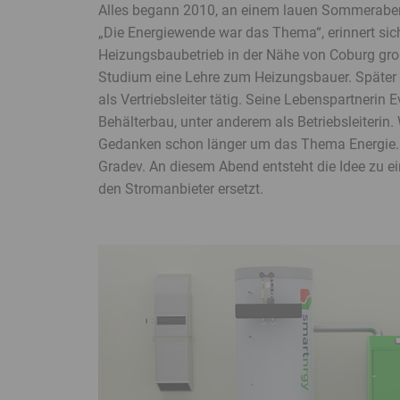
Alles begann 2010, an einem lauen Sommeraben
„Die Energiewende war das Thema“, erinnert sich 
Heizungsbaubetrieb in der Nähe von Coburg gr
Studium eine Lehre zum Heizungsbauer. Später e
als Vertriebsleiter tätig. Seine Lebenspartnerin 
Behälterbau, unter anderem als Betriebsleiterin.
Gedanken schon länger um das Thema Energie. „
Gradev. An diesem Abend entsteht die Idee zu 
den Stromanbieter ersetzt.
Banner
überspringen