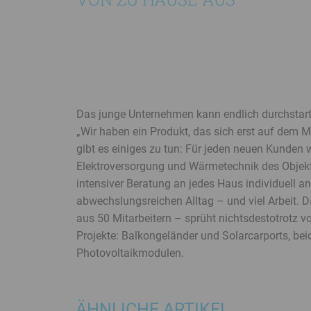
Das junge Unternehmen kann endlich durchstart
„Wir haben ein Produkt, das sich erst auf dem M
gibt es einiges zu tun: Für jeden neuen Kunden w
Elektroversorgung und Wärmetechnik des Objekts
intensiver Beratung an jedes Haus individuell a
abwechslungsreichen Alltag – und viel Arbeit. 
aus 50 Mitarbeitern – sprüht nichtsdestotrotz v
Projekte: Balkongeländer und Solarcarports, beid
Photovoltaikmodulen.
ÄHNLICHE ARTIKEL