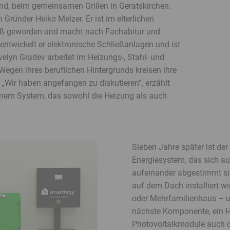
d, beim gemeinsamen Grillen in Geratskirchen.
Gründer Heiko Melzer. Er ist im elterlichen
oß geworden und macht nach Fachabitur und
ntwickelt er elektronische Schließanlagen und ist
Evelyn Gradev arbeitet im Heizungs-, Stahl- und
 Wegen ihres beruflichen Hintergrunds kreisen ihre
Wir haben angefangen zu diskutieren“, erzählt
einem System, das sowohl die Heizung als auch
Sieben Jahre später ist der
Energiesystem, das sich a
aufeinander abgestimmt sin
auf dem Dach installiert 
oder Mehrfamilienhaus – u
nächste Komponente, ein Hyb
Photovoltaikmodule auch o