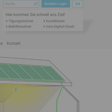
Suche
Banken-Login
EN
Hier kommen Sie schnell ans Ziel!
Tilgungsrechner
Konditionen
Beihilferechner
Inno-Digital-Check
ns
Kontakt