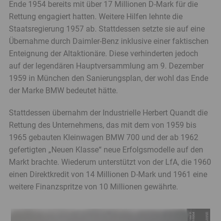
Ende 1954 bereits mit über 17 Millionen D-Mark für die
Rettung engagiert hatten. Weitere Hilfen lehnte die
Staatsregierung 1957 ab. Stattdessen setzte sie auf eine
Übernahme durch Daimler-Benz inklusive einer faktischen
Enteignung der Altaktionäre. Diese verhinderten jedoch
auf der legendären Hauptversammlung am 9. Dezember
1959 in München den Sanierungsplan, der wohl das Ende
der Marke BMW bedeutet hätte.
Stattdessen übernahm der Industrielle Herbert Quandt die
Rettung des Unternehmens, das mit dem von 1959 bis
1965 gebauten Kleinwagen BMW 700 und der ab 1962
gefertigten „Neuen Klasse“ neue Erfolgsmodelle auf den
Markt brachte. Wiederum unterstützt von der LfA, die 1960
einen Direktkredit von 14 Millionen D-Mark und 1961 eine
weitere Finanzspritze von 10 Millionen gewährte.
Banner