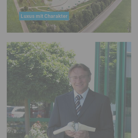
Luxus mit Charakter
Das familiengeführte Allgäuer Ferien-Resort
Sonnenalp setzt Maßstäbe in der Sterne-
Hotellerie