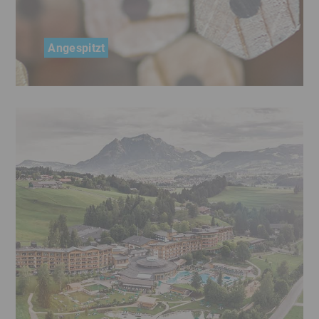
Angespitzt
Mithilfe der LfA sicherte die Familiendynastie
Faber-Castell in den 50er-Jahren den Standort
Geroldsgrün