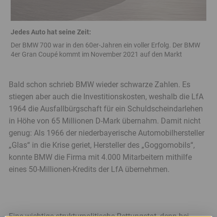
Jedes Auto hat seine Zeit:
Der BMW 700 war in den 60er-Jahren ein voller Erfolg. Der BMW
4er Gran Coupé kommt im November 2021 auf den Markt
Banner
Ende
Bald schon schrieb BMW wieder schwarze Zahlen. Es
stiegen aber auch die Investitionskosten, weshalb die LfA
1964 die Ausfallbürgschaft für ein Schuldscheindarlehen
in Höhe von 65 Millionen D-Mark übernahm. Damit nicht
genug: Als 1966 der niederbayerische Automobilhersteller
„Glas“ in die Krise geriet, Hersteller des „Goggomobils“,
konnte BMW die Firma mit 4.000 Mitarbeitern mithilfe
eines 50-Millionen-Kredits der LfA übernehmen.
Eine wichtige strukturpolitische Rettungstat, denn bei