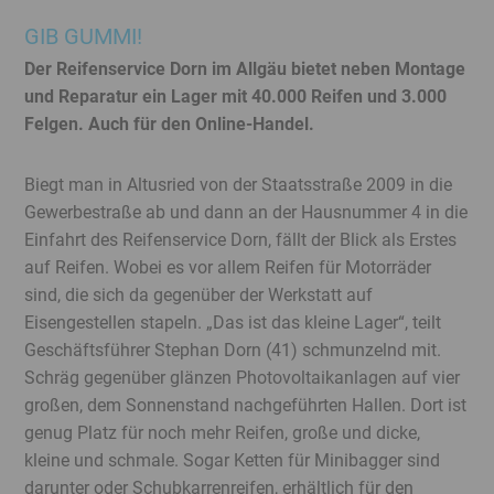
Service
GIB GUMMI!
Menü
Der Reifenservice Dorn im Allgäu bietet neben Montage
Juristisches
und Reparatur ein Lager mit 40.000 Reifen und 3.000
Menü
Felgen. Auch für den Online-Handel.
Biegt man in Altusried von der Staatsstraße 2009 in die
Gewerbestraße ab und dann an der Hausnummer 4 in die
Einfahrt des Reifenservice Dorn, fällt der Blick als Erstes
auf Reifen. Wobei es vor allem Reifen für Motorräder
sind, die sich da gegenüber der Werkstatt auf
Eisengestellen stapeln. „Das ist das kleine Lager“, teilt
Geschäftsführer Stephan Dorn (41) schmunzelnd mit.
Schräg gegenüber glänzen Photovoltaikanlagen auf vier
großen, dem Sonnenstand nachgeführten Hallen. Dort ist
genug Platz für noch mehr Reifen, große und dicke,
kleine und schmale. Sogar Ketten für Minibagger sind
darunter oder Schubkarrenreifen, erhältlich für den