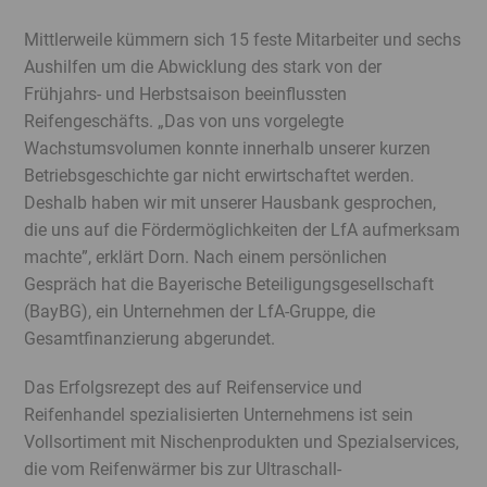
Mittlerweile kümmern sich 15 feste Mitarbeiter und sechs
Aushilfen um die Abwicklung des stark von der
Frühjahrs- und Herbstsaison beeinflussten
Reifengeschäfts. „Das von uns vorgelegte
Wachstumsvolumen konnte innerhalb unserer kurzen
Betriebsgeschichte gar nicht erwirtschaftet werden.
Deshalb haben wir mit unserer Hausbank gesprochen,
die uns auf die Fördermöglichkeiten der LfA aufmerksam
machte”, erklärt Dorn. Nach einem persönlichen
Gespräch hat die Bayerische Beteiligungs­gesellschaft
(BayBG), ein Unternehmen der LfA-Gruppe, die
Gesamtfinanzierung abgerundet.
Das Erfolgsrezept des auf Reifenservice und
Reifenhandel spezialisierten Unternehmens ist sein
Vollsortiment mit Nischenprodukten und Spezialservices,
die vom Reifenwärmer bis zur Ultraschall-