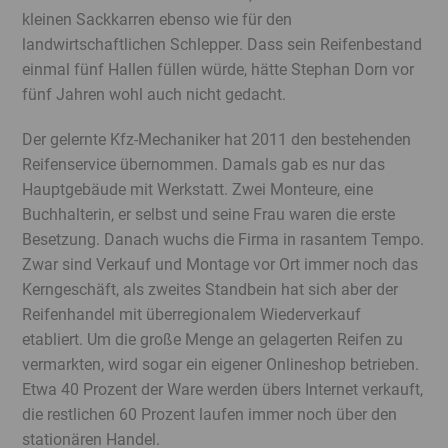
kleinen Sackkarren ebenso wie für den
landwirtschaftlichen Schlepper. Dass sein Reifenbestand
einmal fünf Hallen füllen würde, hätte Stephan Dorn vor
fünf Jahren wohl auch nicht gedacht.
Der gelernte Kfz-Mechaniker hat 2011 den bestehenden
Reifenservice übernommen. Damals gab es nur das
Hauptgebäude mit Werkstatt. Zwei Monteure, eine
Buchhalterin, er selbst und seine Frau waren die erste
Besetzung. Danach wuchs die Firma in rasantem Tempo.
Zwar sind Verkauf und Montage vor Ort immer noch das
Kerngeschäft, als zweites Standbein hat sich aber der
Reifenhandel mit überregionalem Wiederverkauf
etabliert. Um die große Menge an gelagerten Reifen zu
vermarkten, wird sogar ein eigener Onlineshop betrieben.
Etwa 40 Prozent der Ware werden übers Internet verkauft,
die restlichen 60 Prozent laufen immer noch über den
stationären Handel.