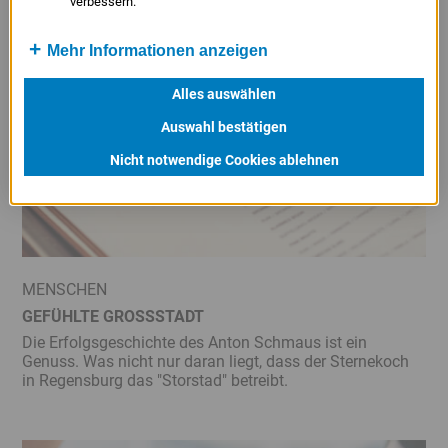
verbessern.
Mehr Informationen anzeigen
Alles auswählen
Auswahl bestätigen
Nicht notwendige Cookies ablehnen
MENSCHEN
GEFÜHLTE GROSSSTADT
Die Erfolgsgeschichte des Anton Schmaus ist ein
Genuss. Was nicht nur daran liegt, dass der Sternekoch
in Regensburg das "Storstad" betreibt.