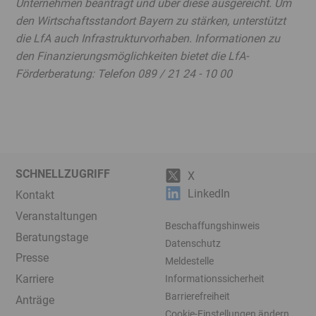
Unternehmen beantragt und über diese ausgereicht. Um
den Wirtschaftsstandort Bayern zu stärken, unterstützt
die LfA auch Infrastrukturvorhaben. Informationen zu
den Finanzierungsmöglichkeiten bietet die LfA-
Förderberatung: Telefon 089 / 21 24 - 10 00
SCHNELLZUGRIFF
X
LinkedIn
Kontakt
Veranstaltungen
Beschaffungshinweis
Beratungstage
Datenschutz
Presse
Meldestelle
Karriere
Informationssicherheit
Barrierefreiheit
Anträge
Cookie-Einstellungen ändern