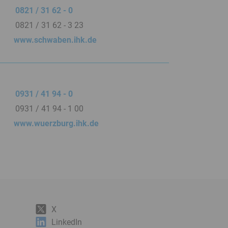
0821 / 31 62 - 0
0821 / 31 62 - 3 23
www.schwaben.ihk.de
0931 / 41 94 - 0
0931 / 41 94 - 1 00
www.wuerzburg.ihk.de
X
LinkedIn