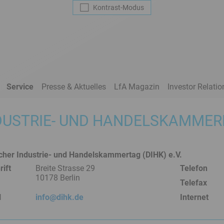
Kontrast
-Modus
Service
Presse & Aktuelles
LfA Magazin
Investor Relatio
DUSTRIE- UND HANDELSKAMMER
cher Industrie- und Handelskammertag (DIHK) e.V.
ift
Breite Strasse 29
Telefon
10178 Berlin
Telefax
l
info@dihk.de
Internet