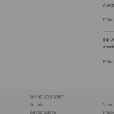
Anschr
E-Mai
IHK W
Anschr
E-Mai
SCHNELLZUGRIFF
Kontakt
Veran
Beratungstage
Press