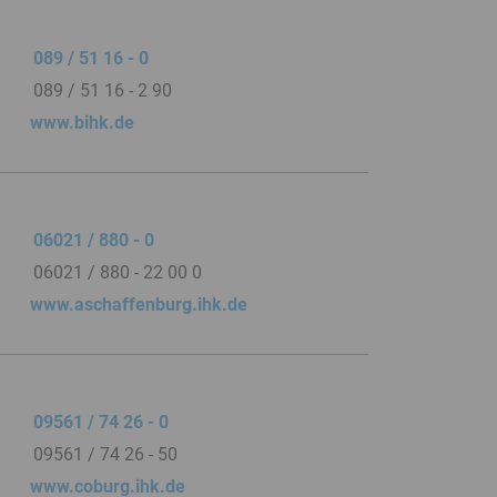
089 / 51 16 - 0
089 / 51 16 - 2 90
www.bihk.de
06021 / 880 - 0
06021 / 880 - 22 00 0
www.aschaffenburg.ihk.de
09561 / 74 26 - 0
09561 / 74 26 - 50
www.coburg.ihk.de