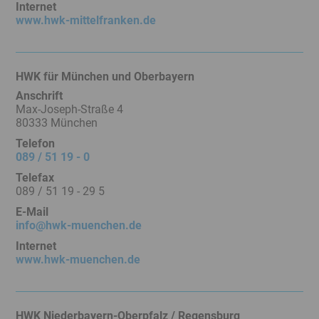
Internet
www.hwk-mittelfranken.de
HWK für München und Oberbayern
Anschrift
Max-Joseph-Straße 4
80333 München
Telefon
089 / 51 19 - 0
Telefax
089 / 51 19 - 29 5
E-Mail
info@hwk-muenchen.de
Internet
www.hwk-muenchen.de
HWK Niederbayern-Oberpfalz / Regensburg