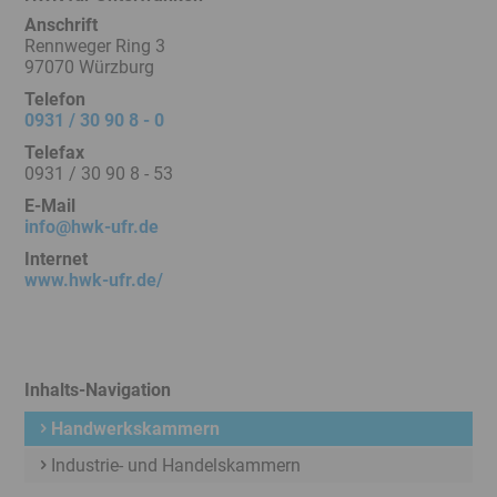
Anschrift
Rennweger Ring 3
97070 Würzburg
Telefon
0931 / 30 90 8 - 0
Telefax
0931 / 30 90 8 - 53
E-Mail
info@hwk-ufr.de
Internet
www.hwk-ufr.de/
Inhalts-Navigation
Handwerkskammern
Industrie- und Handelskammern