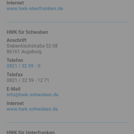
Internet
www.hwk-oberfranken.de
HWK für Schwaben
Anschrift
Siebentischstraße 52-58
86161 Augsburg
Telefon
0821 / 32 59 - 0
Telefax
0821 / 32 59 - 12 71
E-Mail
info@hwk-schwaben.de
Internet
www.hwk-schwaben.de
HWK für Unterfranken